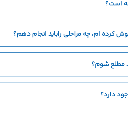
نه است؟
اموش کرده ام، چه مراحلی راباید انجام دهم؟
 مطلع شوم؟
ود دارد؟