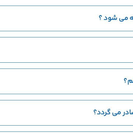
ئه می شود ؟
م؟
ادر می گردد؟