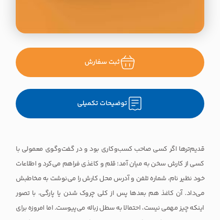
ثبت سفارش
توضیحات تکمیلی
قدیم‌ترها اگر کسی صاحب کسب‌وکاری بود و در گفت‌وگوی معمولی با
کسی از کارش سخن به میان آمد؛ قلم و کاغذی فراهم می‌کرد و اطلاعات
خود نظیر نام، شماره تلفن و آدرس محل کارش را می‌نوشت به مخاطبش
می‌داد. آن کاغذ هم بعدها پس از کلی چروک شدن یا پارگی، با تصور
اینکه چیز مهمی نیست، احتمالا به سطل زباله می‌پیوست. اما امروزه برای