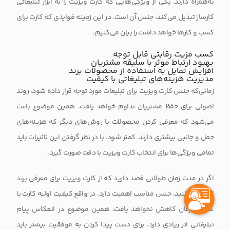
به‌همراه دارند. یکی از ویژگی‌هایی که کارت ویزیت را به ابزار تبلیغاتی
کارساز تبدیل می‌کند، جنس آن است. در این زمینه فوایدی که کارت برای
کسب و کارها خواهد داشت را بیان می‌کنیم.
کسب مزیت رقابتی قابل توجه
بهبود ارتباط موثر با سلیقه مشتریان
افزایش تمایل به استفاده از محصولات برند
مدیریت هزینه‌های تبلیغاتی با کیفیت
زمانی‌که
جنس کارت ویزیت
برای تبلیغات مورد توجه قرار داده شود، روند
اصولی برای حفظ مشتریان تداوم خواهد یافت. همین موضوع باعث
می‌شود که معرفی کردن محصولات با روش‌های دیگر که هزینه‌های
حمل و جانبی بیشتری دارند، کمتر شود. با در نظر گرفتن این تاثیرات باید
تمامی ویژگی‌ها برای انتخاب کارت ویزیت با دقت صورت گیرد.
اگر در مدت زمان طولانی قصد دارید که از کارت ویزیت برای معرفی برند
استفاده کنید، جنس مناسب اهمیت دارد. در واقع کیفیت اولیه کارت با
گذشت زمان کاهش نخواهد یافت. همین موضوع در انعکاس پیام
تبلیغاتی اثر زیادی دارد. برای دست پیدا کردن به موفقیت بیشتر باید