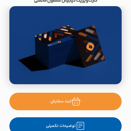
کارت ویزیت دیجیتال سلفون مخملی
ثبت سفارش
توضیحات تکمیلی