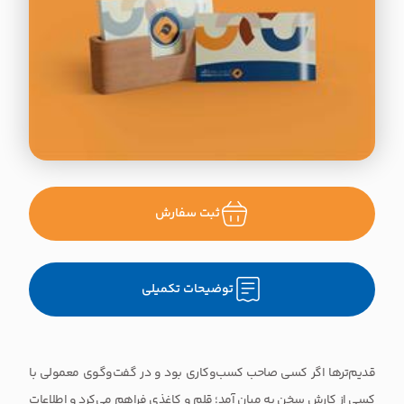
ثبت سفارش
توضیحات تکمیلی
قدیم‌ترها اگر کسی صاحب کسب‌وکاری بود و در گفت‌وگوی معمولی با
کسی از کارش سخن به میان آمد؛ قلم و کاغذی فراهم می‌کرد و اطلاعات