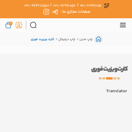
|
|
021-66467550
021-66961052
021-66961051
صفحات مجازی ما :
0
چاپ مدرن
چاپ دیجیتال
کارت ویزیت فوری
کارت ویزیت فوری
Translator