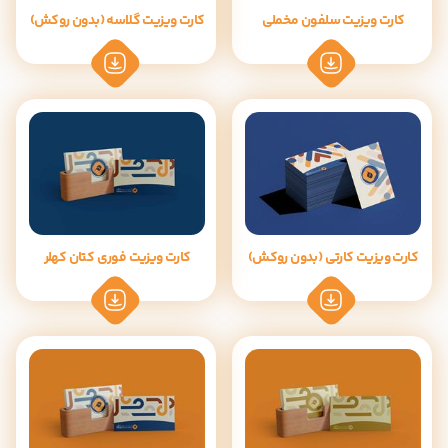
کارت ویزیت سلفون مخملی
کارت ویزیت گلاسه (بدون روکش)
کارت ویزیت کارتی (بدون روکش)
کارت ویزیت فوری کتان کهلر