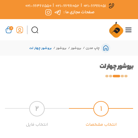
|
|
021-66467550
021-66961052
021-66961051
صفحات مجازی ما :
0
چاپ مدرن
بروشور
بروشور
بروشور چهار لت
بروشور چهار لت
2
1
انتخاب مشخصات
انتخاب فایل