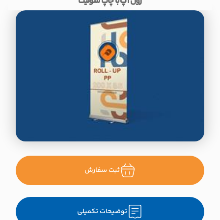
رول آپ با چاپ سولیت
ثبت سفارش
توضیحات تکمیلی