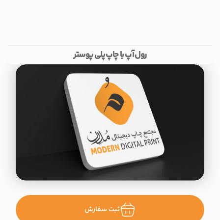
رول آپ با چاپ پلی پوستر
ثبت سفارش