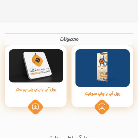
محصولات
رول آپ با چاپ پلی پوستر
رول آپ با چاپ سولیت