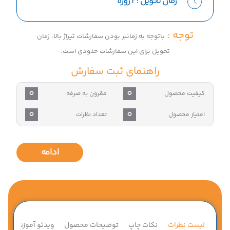
زمان تحویل :
2 روزه
توجه :
باتوجه به زمانبر بودن سفارشات تیراژ بالا، زمان
تحویل برای این سفارشات حدودی است.
راهنمای ثبت سفارش
0
0
کیفیت محصول
مقرون به صرفه
0
0
امتیاز محصول
تعداد نظرات
ادامه
لیست نظرات
نکات چاپ
توضیحات محصول
ویدئو آموزشی
ق