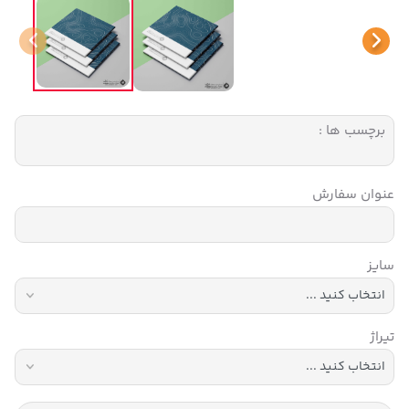
برچسب ها :
عنوان سفارش
سایز
تیراژ