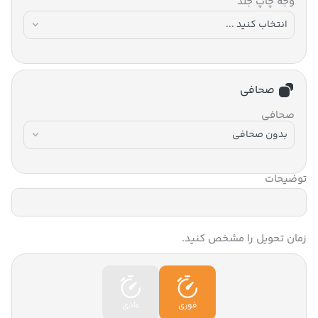
وجه چاپ جلد
صحافی
صحافی
توضیحات
زمان تحویل را مشخص کنید.
فوری
عادی