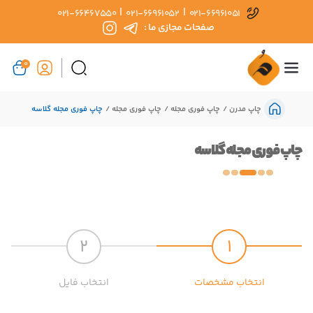
|
|
021-66467550
021-66961052
021-66961051
صفحات مجازی ما :
0
چاپ مدرن
چاپ فوری مجله
چاپ فوری مجله
چاپ فوری مجله گلاسه
چاپ فوری مجله گلاسه
2
1
انتخاب مشخصات
انتخاب فایل