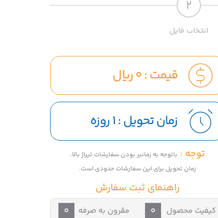
2
انتخاب فایل
قیمت :
0
ریال
زمان تحویل :
1 روزه
توجه :
باتوجه به زمانبر بودن سفارشات تیراژ بالا،
زمان تحویل برای این سفارشات حدودی است.
راهنمای ثبت سفارش
0
0
کیفیت محصول
مقرون به صرفه