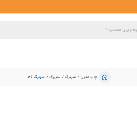
چاپ مدرن
سربرگ
سربرگ
سربرگ A6