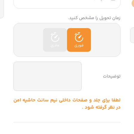
زمان تحویل را مشخص کنید.
فوری
عادی
توضیحات
لطفا برای جلد و صفحات داخلی نیم سانت حاشیه امن
در نظر گرفته شود .