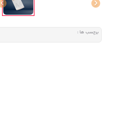
برچسب ها :