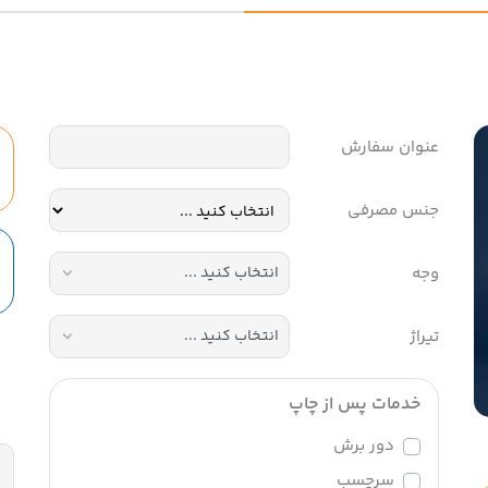
عنوان سفارش
جنس مصرفی
وجه
تیراژ
خدمات پس از چاپ
دور برش
سرچسب