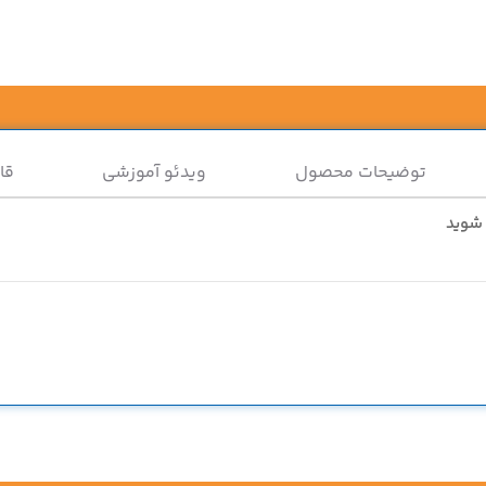
توضیحات محصول
ویدئو آموزشی
قا
 شوید