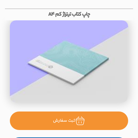
چاپ کتاب تیتراژ کم A4
ثبت سفارش