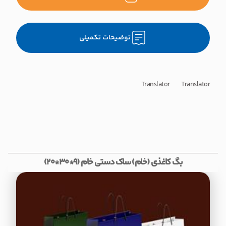
توضیحات تکمیلی
Translator Translator
بگ کاغذی (خام) ساک دستی خام (9*30*20)