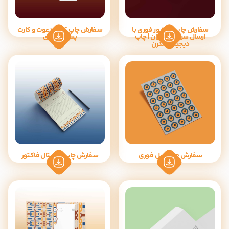
سفارش چاپ بروشور فوری با
سفارش چاپ کارت دعوت و کارت
ارسال سریع در تهران | چاپ
پستال فوری
دیجیتال مدرن
سفارش چاپ لیبل فوری
سفارش چاپ دیجیتال فاکتور