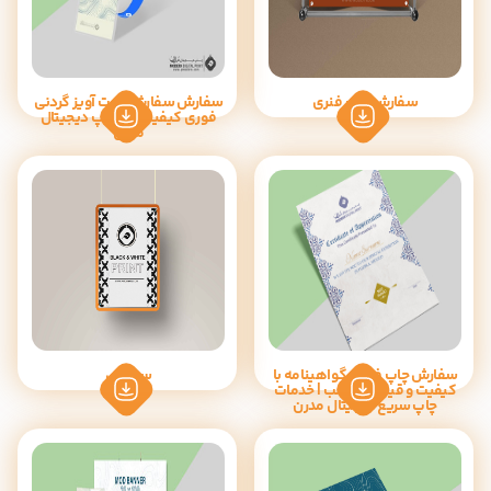
سفارش قاب فنری
سفارش سفارش کارت آویز گردنی
فوری کیفیت بالا |چاپ دیجیتال
مدرن
سفارش چاپ فوری گواهینامه با
سفارش
کیفیت و قیمت مناسب | خدمات
چاپ سریع دیجیتال مدرن