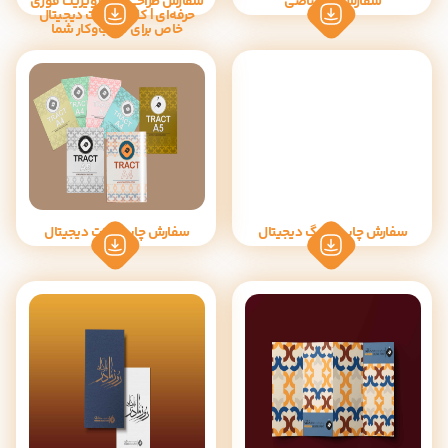
سفارش اختصاصی
سفارش طراحی کارت ویزیت فوری
حرفه‌ای | کارت ویزیت دیجیتال
خاص برای کسب‌وکار شما
سفارش چاپ سربرگ دیجیتال
سفارش چاپ تراکت دیجیتال