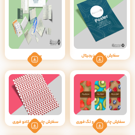
سفارش پوستر دیجیتال
سفارش
سفارش چاپ اتیکت و تگ فوری
سفارش چاپ کاغذ کادو فوری