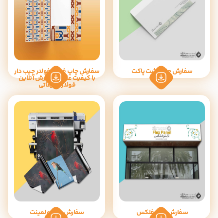
سفارش چاپ پشت پاکت
سفارش چاپ فوری فولدر جیب‌ دار
با کیفیت عالی | سفارش آنلاین
فولدر تبلیغاتی
سفارش بنر و فلکس
سفارش پلات و لمینت