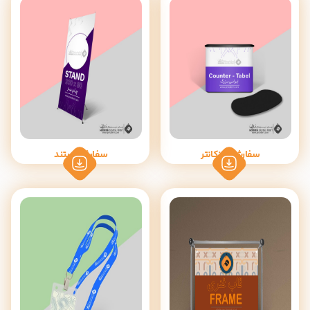
سفارش میزکانتر
سفارش استند