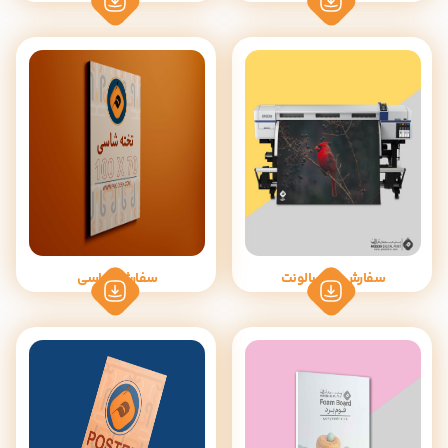
سفارش اکوسالونت
سفارش شاسی