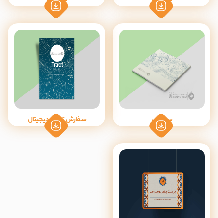
سفارش
سفارش تراکت دیجیتال