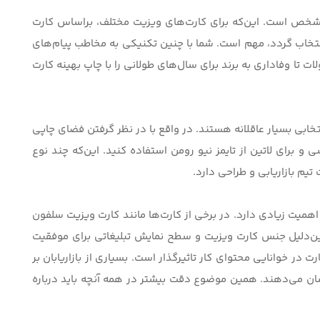
مشخص است. این‌که برای کارت‌های ویزیت مختلف، براساس
کارت
تخاب گردد، مهم است. شما با چنین تکنیکی به مخاطب پیام‌های
لات تا وفاداری به برند برای سال‌های طولانی را با چاپ بهینه کارت
 در کارت ویزیت انتخابی بسیار عاقلانه هستند. در واقع با در نظر گرفتن فضای چاپی
B naza برای متن‌های فارسی و برای لاتین از تایمز نیو رومن استفاده کنید. این‌که چند نوع
یم بازاریابی و طراحی دارد.
اهمیت زیادی دارد. در برخی از کارت‌‌ها مانند
کارت ویزیت سلفون
همین‌دلیل جنس کارت ویزیت و سطح نمایش تبلیغاتی برای موفقیت
 در خوانایی محتوای کار تاثیرگذار است. بسیاری از بازاریابان بر
نشان می‌دهند. همین موضوع دقت بیشتر در
همه آنچه باید درباره