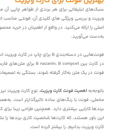
بهترین فونت برای کارت ویزیت
سبک‌های تبلیغاتی برای هر برندی از ظواهر چاپی آن 
ویزیت و بررسی ویژگی های کلیدی آن
، فونتی مناسب ان
اصلی را ارائه می‌کنید. در واقع از اطمینان در خرید محصو
به‌دست می‌آورید.
فونت‌هایی در دسته‌بندی B برای چاپ
در کارت بین nin، B compset
فونت در یک متن به‌کار گرفته شوند، بستگی به تصمیمات ت
باتوجه‌به
اهمیت فونت کارت ویزیت
، نوع کارت ویزیت نیز 
مخملی
، فونت با رنگ‌های ساده تاثیرگذارتر است. به‌
برندها کارایی بیشتری دارد. همچنین طراحی زیبا برای کارت
این باور هستند، که کارت‌ها شخصیت کاری برندها را 
کارت ویزیت بدانیم
، را بیشتر کرده است.