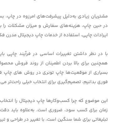
مشتریان زیادی به‌دلیل پیشرفت‌های امرزوه در چاپ، بسی
در حین چاپ، هزینه‌های سفارش و میزان مشکلات را ب
ایرادات چاپی، استفاده از خدمات
چاپ دیجیتال مدرن
فکر
با در نظر داشتن تغییرات اساسی در فرآیند چاپی باید،
همچنین برای بالا بردن اطمینان از روند فروش محصو
بسیاری از موقعیت‌ها چاپ تونری در
روش های چاپ ف
فوری بدانیم
، تصمیم‌گیری برای انتخاب خیلی راحت‌تر می
این موضوع که
چرا کسب‌وکارها چاپ دیجیتال را انتخاب
زمان برای کسب سود، ضروری است. به‌علاوه باید دقت 
تبلیغاتی برای شما سنگین است، با تغییر در طراحی و تیر