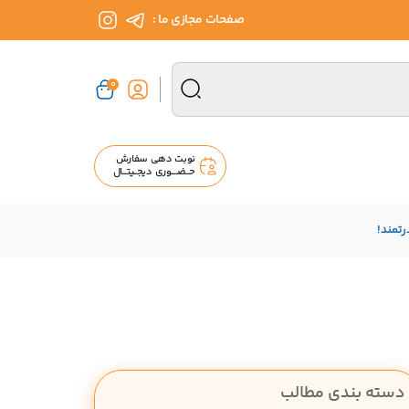
صفحات مجازی ما :
0
نوبت دهی سفارش
حــضــــوری دیجــیتـــال
تمند!
دسته بندی مطالب