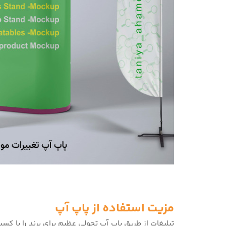
مزیت استفاده از پاپ آپ
تبلیغات از طریق پاپ آپ تحولی عظیم برای برند را با کسب