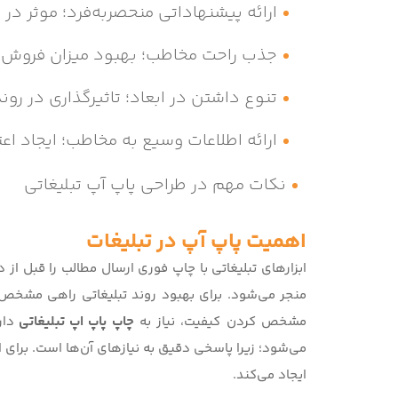
ارائه پیشنهاداتی منحصربه‌فرد؛ موثر در ع
جذب راحت مخاطب؛ بهبود میزان فروش
تنوع داشتن در ابعاد؛ تاثیرگذاری در روند
ارائه اطلاعات وسیع به مخاطب؛ ایجاد اعت
نکات مهم در طراحی پاپ آپ تبلیغاتی
اهمیت پاپ آپ در تبلیغات
ابزارهای تبلیغاتی با چاپ فوری ارسال مطالب را قبل از
منجر می‌شود. برای بهبود روند تبلیغاتی راهی مشخص ر
مشخص کردن کیفیت، نیاز به
چاپ پاپ اپ تبلیغاتی
دار
می‌شود؛ زیرا پاسخی دقیق به نیازهای آن‌ها است. برای ا
ایجاد می‌کند.