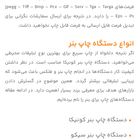
فرمت‌های jpegg - Tiff – Bmp – Pcx – Glf – Serv – Tga – Targa
– Eps – Ps را دارند. در نتیجه برای ارسال سفارشات نگرانی برای
تبدیل فرمت فایل ارسالی به فرمت قابل چاپ نخواهید داشت.
انواع دستگاه چاپ بنر
اگر نتیجه دلخواه از چاپ سریع برای
بهترین نوع تبلیغات محیطی
می‌خواهید، دستگاه چاپ بنر کونیکا مناسب است. در نظر داشتن
کیفیت کار دستگاه‌ها در انجام چاپ
بنر و فلکس
باعث می‌شود که
زیبایی تبلیغاتی بیشتر گردد. همین موضوع در گسترش دادن
بازارهای هدف برای معرفی برند بسیار اهمیت دارد. در ادامه مقاله
دستگاه‌های چاپ برای بنر را نام برده‌ایم.
دستگاه چاپ بنر کونیکا
دستگاه چاپ بنر سیکو