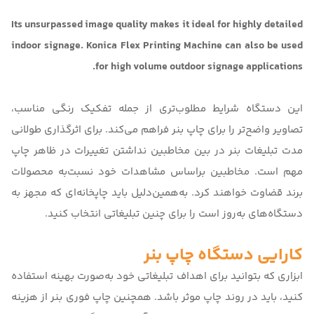
Its unsurpassed image quality makes it ideal for highly detailed
indoor signage. Konica Flex Printing Machine can also be used
for high volume outdoor signage applications.
این دستگاه شرایط مطلوب‌تری از جمله تفکیک رنگی مناسب،
تصاویر واضح‌تر را برای چاپ بنر فراهم می‌کند. برای اثرگذاری طولانی
مدت تبلیغات بنر در بین مخاطبین نداشتن تغییرات در ظاهر چاپ
مهم است. مخاطبین براساس مشاهدات خود نسبت‌به محصولات
برند قضاوت خواهند کرد. به‌همین‌دلیل باید چاپخانه‌ای که مجهز به
دستگاه‌‌های به‌روز است را برای چنین تبلیغاتی انتخاب کنید.
کارایی دستگاه چاپ بنر
ابزاری که بتوانید برای اهداف تبلیغاتی خود به‌صورت بهینه استفاده
کنید، باید در روند چاپ موثر باشد. همچنین چاپ فوری بنر از هزینه