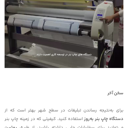
سخن آخر
برای به‌نتیجه رساندن تبلیغات در سطح شهر بهتر است که از
دستگاه چاپ بنر به‌روز
استفاده کنید. کیفیتی که در زمینه‌ چاپ بنر
می‌توانید برای سفارشات چاپی داشته باشید، از طریق
بهترین