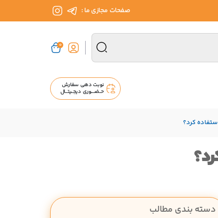
صفحات مجازی ما :
0
نوبت دهی سفارش
حــضــــوری دیجــیتـــال
استفاده کرد؟
رد؟
دسته بندی مطالب