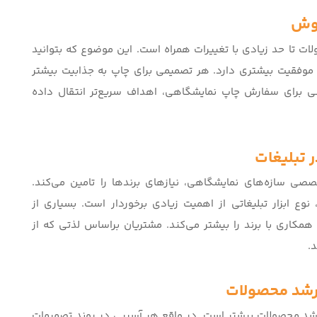
روش
لات تا حد زیادی با تغییرات همراه است. این موضوع که بتوانید
به موفقیت بیشتری دارد. هر تصمیمی برای چاپ به جذابیت بیشتر
سی برای سفارش
چاپ نمایشگاهی
، اهداف سریع‌تر انتقال داده
ر تبلیغات
صصی سازه‌های نمایشگاهی
، نیازهای برندها را تامین می‌کند.
وع ابزار تبلیغاتی از اهمیت زیادی برخوردار است. بسیاری از
همکاری با برند را بیشتر می‌کند. مشتریان براساس لذتی که از
.
 رشد محصولات
 رشد محصولات بیشتر است. در واقع هر آسیبی در روند تصمیمات