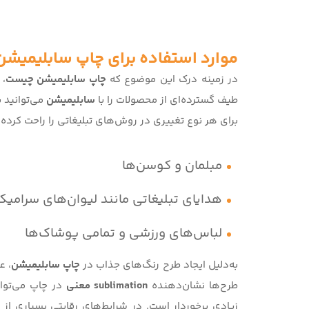
موارد استفاده برای چاپ سابلیمیشن
در زمینه درک این موضوع که
چاپ سابلیمیشن چیست
، 
طیف گسترده‌ای از محصولات را با
سابلیمیشن
می‌توانید ب
برای هر نوع تغییری در روش‌های تبلیغاتی را راحت کرده 
مبلمان و کوسن‌ها
هدایای تبلیغاتی مانند لیوان‌های سرامی
لباس‌های ورزشی و تمامی پوشاک‌ها
به‌دلیل ایجاد طرح رنگ‌های جذاب در
چاپ سابلیمیشن
، ع
طرح‌ها نشان‌دهنده
sublimation معنی
در چاپ می‌توان
زیادی برخوردار است. در شرایط‌های رقابتی بسیاری از 