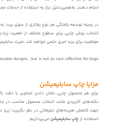
انجام دهند. به‌همین‌دلیل نیاز به استفاده از خدمات مج
در زمینه توسعه یافتگی هر نوع رفتاری از سوی برند، ب
انتخاب روش چاپی برای سطوح مختلف از اهمیت زیادی ب
موفقیت برای برند امری حتمی خواهد شد. مزیت سابلیمی
durable designs , but is not as cost-effective for large
مزایا چاپ سابلیمیشن
برای هر محصول چاپی نشان دادن تصاویر با دقت بالا 
نکته‌های کاربردی مانند انتخاب محصول مناسب در جذ
جهت کاهش هزینه‌های تبلیغاتی در نظر بگیرید؛ زیرا د
استفاده از
چاپ سابلیمیشن
می‌پردازیم.