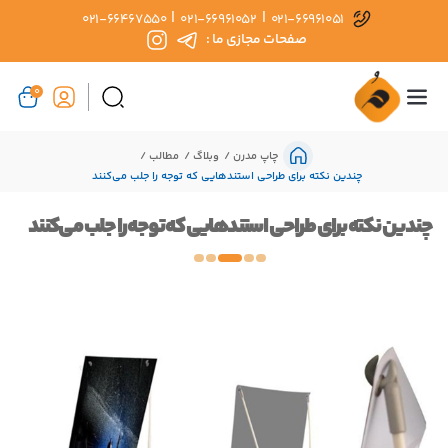
|
|
021-66467550
021-66961052
021-66961051
صفحات مجازی ما :
0
چاپ مدرن
وبلاگ
مطالب
چندین نکته برای طراحی استندهایی که توجه را جلب می‌کنند
چندین نکته برای طراحی استندهایی که توجه را جلب می‌کنند