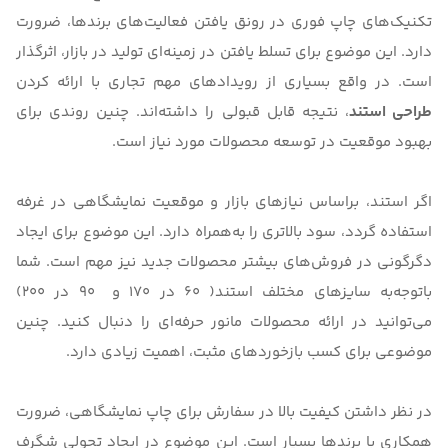
تکنیک‌‌های چاپ فوری در رونق یافتن فعالیت‌های برندها، ضرورت
دارد. این موضوع برای تسلط یافتن در زمینه‌ای تولید در بازار، اثرگذار
است. در واقع بسیاری از رویدادهای مهم تجاری با ارائه کردن
طراحی استند
، نتیجه قابل قبولی را داشته‌اند. چنین روندی برای
بهبود موقعیت در توسعه محصولات مورد نیاز است.
اگر
استند
، براساس نیازهای بازار و موقعیت نمایشگاهی در غرفه‌
استفاده گردد، سود بالاتری را به‌همراه دارد. این موضوع برای ایجاد
دگرگونی در فروش‌‌های بیشتر محصولات جدید نیز مهم است. شما
با‌توجه‌به سایزهای مختلف استند( 60 در 170 و 90 در 200)
می‌توانید در ارائه محصولات مانور حرفه‌ای را دنبال کنید. چنین
موضوعی برای کسب بازخوردهای مثبت، اهمیت زیادی دارد.
در نظر داشتن کیفیت بالا در سفارش برای
چاپ نمایشگاهی
، ضرورت
همکاری با برندها بسیار است. این موضوع در ایجاد تحولی شگرف