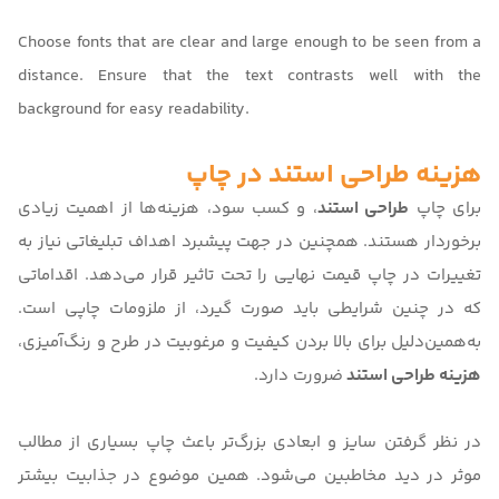
Choose fonts that are clear and large enough to be seen from a
distance. Ensure that the text contrasts well with the
background for easy readability.
هزینه طراحی استند در چاپ
برای چاپ
طراحی استند
، و کسب سود، هزینه‌ها از اهمیت زیادی
برخوردار هستند. همچنین در جهت پیشبرد اهداف تبلیغاتی نیاز به
تغییرات در چاپ قیمت نهایی را تحت تاثیر قرار می‌دهد. اقداماتی
که در چنین شرایطی باید صورت گیرد، از ملزومات چاپی است.
به‌همین‌دلیل برای بالا بردن کیفیت و مرغوبیت در طرح و رنگ‌آمیزی،
هزینه طراحی استند
ضرورت دارد.
در نظر گرفتن سایز و ابعادی بزرگ‌تر باعث چاپ بسیاری از مطالب
موثر در دید مخاطبین می‌شود. همین موضوع در جذابیت بیشتر