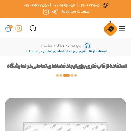
|
|
021-66467550
021-66961052
021-66961051
صفحات مجازی ما :
0
چاپ مدرن
وبلاگ
مطالب
استفاده از قاب فنری برای ایجاد فضاهای تعاملی در نمایشگاه
استفاده از قاب فنری برای ایجاد فضاهای تعاملی در نمایشگاه