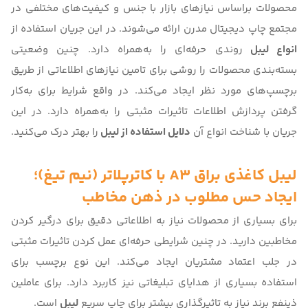
محصولات براساس نیازهای بازار با جنس و کیفیت‌های مختلفی در
مجتمع
چاپ دیجیتال مدرن
ارائه می‌شوند. در این جریان استفاده از
انواع لیبل
روندی حرفه‌ای را به‌همراه دارد. چنین وضعیتی
بسته‌بندی محصولات را روشی برای تامین نیازهای اطلاعاتی از طریق
برچسپ‌های مورد نظر ایجاد می‌کند. در واقع شرایط برای به‌کار
گرفتن پردازش اطلاعات تاثیرات مثبتی را به‌همراه دارد. در این
جریان با شناخت انواع آن
دلایل استفاده از لیبل
را بهتر درک می‌کنید.
لیبل کاغذی براق A3 با کاترپلاتر (نیم تیغ)
؛
ایجاد حس مطلوب در ذهن مخاطب
برای بسیاری از محصولات نیاز به اطلاعاتی دقیق برای درگیر کردن
مخاطبین دارید. در چنین شرایطی حرفه‌ای عمل کردن تاثیرات مثبتی
در جلب اعتماد مشتریان ایجاد می‌کند. این نوع برچسب برای
استفاده بسیاری از هدایای تبلیغاتی نیز کاربرد دارد. برای عاملین
ذینفع برند نیاز به تاثیرگذاری بیشتر برای چاپ سریع
لیبل
است.