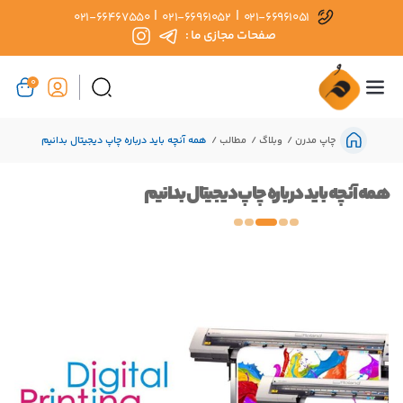
|
|
021-66467550
021-66961052
021-66961051
صفحات مجازی ما :
0
چاپ مدرن
وبلاگ
مطالب
همه آنچه باید درباره چاپ دیجیتال بدانیم
همه آنچه باید درباره چاپ دیجیتال بدانیم