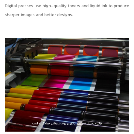
Digital presses use high-quality toners and liquid ink to produce
sharper images and better designs.