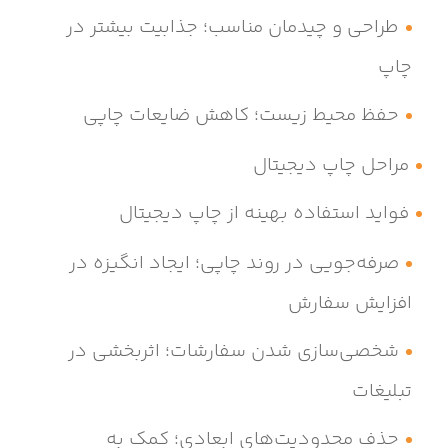
طراحی و چیدمان مناسب؛ جذابیت بیشتر در
چاپ
حفظ محیط زیست؛ کاهش ضایعات چاپی
مراحل چاپ دیجیتال
فواید استفاده بهینه از چاپ دیجیتال
صرفه‌جویی در روند چاپی؛ ایجاد انگیزه در
افزایش سفارش
شخصی‌سازی شدن سفارشات؛ اثربخشی در
تبلیغات
حذف محدودیت‌های ابعادی؛ کمک به