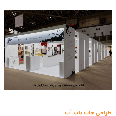
طراحی چاپ پاپ آپ