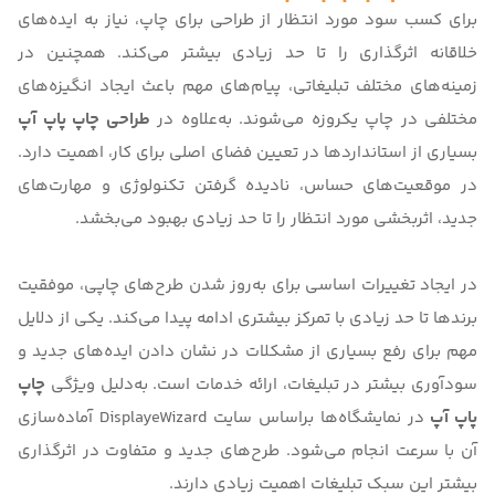
برای کسب سود مورد انتظار از
طراحی برای چاپ
، نیاز به ایده‌های
خلاقانه اثرگذاری را تا حد زیادی بیشتر می‌کند. همچنین در
زمینه‌های مختلف تبلیغاتی، پیام‌های مهم باعث ایجاد انگیزه‌های
مختلفی در چاپ یکروزه می‌شوند. به‌علاوه در
طراحی چاپ پاپ آپ
بسیاری از استانداردها در تعیین فضای اصلی برای کار، اهمیت دارد.
در موقعیت‌های حساس، نادیده گرفتن تکنولوژی و مهارت‌های
جدید، اثربخشی مورد انتظار را تا حد زیادی بهبود می‌بخشد.
در ایجاد تغییرات اساسی برای به‌روز شدن طرح‌های چاپی، موفقیت
برندها تا حد زیادی با تمرکز بیشتری ادامه پیدا می‌کند. یکی از دلایل
مهم برای رفع بسیاری از مشکلات در نشان دادن ایده‌های جدید و
سودآوری بیشتر در تبلیغات، ارائه خدمات است. به‌دلیل ویژگی
چاپ
پاپ آپ
در نمایشگاه‌ها براساس سایت
DisplayeWizard
آماده‌سازی
آن با سرعت انجام می‌شود. طرح‌های جدید و متفاوت در اثرگذاری
بیشتر این سبک تبلیغات اهمیت زیادی دارند.