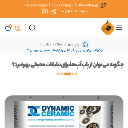
|
|
021-66467550
021-66961052
021-66961051
صفحات مجازی ما :
0
چاپ مدرن
وبلاگ
مطالب
چگونه می‌توان از پاپ آپ‌ها برای تبلیغات محیطی بهره برد؟
چگونه می‌توان از پاپ آپ‌ها برای تبلیغات محیطی بهره برد؟