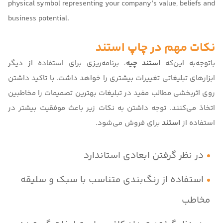
physical symbol representing your company’s value, beliefs and
business potential.
نکات مهم در چاپ استند
باتوجه‌به این‌که
استند چیه
، برنامه‌ریزی برای استفاده از دیگر
ابزارهای تبلیغاتی تغییرات بیشتری را خواهد داشت. با تاکید داشتن
روی اثربخشی مطالب مفید در تبلیغات بهترین تصمیمات را مخاطبین
اتخاذ می‌کنند. توجه داشتن به نکات زیر باعث موفقیت بیشتر در
استفاده از
استند
برای فروش می‌شود.
در نظر گرفتن ابعادی استاندارد
استفاده از رنگ‌بندی متناسب با سبک و سلیقه
مخاطب