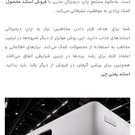
است. به‌علاوه مجتمع
چاپ دیجیتال مدرن
با
فروش استند محصول
،
کمک زیادی به موفقیت تبلیغاتی می‌کند.
شما برای هدف قرار دادن مخاطبین نیاز به چاپ دیجیتالی
استندهای جذاب دارید. این روش موثرتر از دیگر شیوه‌ها در ترغیب
مخاطب به استفاده از محصولات کمک می‌کند. نیازهای اطلاعاتی و
اعتماد لازم برای رشد برندها در چنین شرایطی اتفاق می‌افتد.
همچنین برای پیشی گرفتن در فروش از دیگر رقبا، باید بدانید،
استند یعنی چی
.