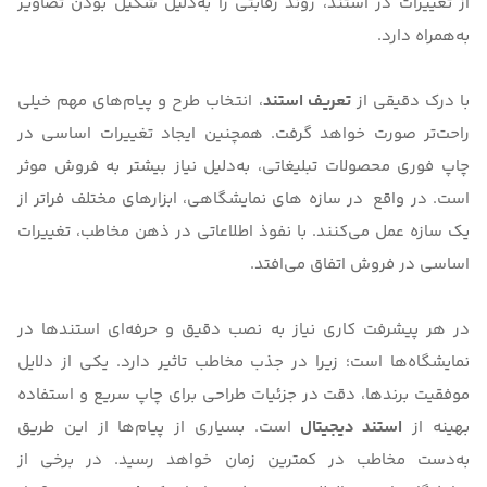
از تغییرات در
استند
، روند رقابتی را به‌دلیل شکیل بودن تصاویر
به‌همراه دارد.
با درک دقیقی از
تعریف استند
، انتخاب طرح و پیام‌های مهم خیلی
راحت‌تر صورت خواهد گرفت. همچنین ایجاد تغییرات اساسی در
چاپ فوری محصولات تبلیغاتی، به‌دلیل نیاز بیشتر به فروش موثر
است. در واقع در
سازه های نمایشگاهی
، ابزارهای مختلف فراتر از
یک سازه عمل می‌کنند. با نفوذ اطلاعاتی در ذهن مخاطب، تغییرات
اساسی در فروش اتفاق می‌افتد.
در هر پیشرفت کاری نیاز به نصب دقیق و حرفه‌ای استندها در
نمایشگاه‌ها است؛ زیرا در جذب مخاطب تاثیر دارد. یکی از دلایل
موفقیت برندها، دقت در جزئیات طراحی برای چاپ سریع و استفاده
بهینه از
استند دیجیتال
است. بسیاری از پیام‌ها از این طریق
به‌دست مخاطب در کمترین زمان خواهد رسید. در برخی از