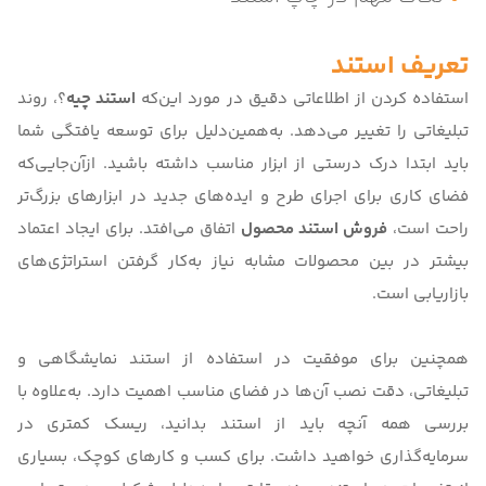
تعریف استند
استفاده کردن از اطلاعاتی دقیق در مورد این‌که
استند چیه
؟، روند
تبلیغاتی را تغییر می‌دهد. به‌همین‌دلیل برای توسعه یافتگی شما
باید ابتدا درک درستی از ابزار مناسب داشته باشید. ازآن‌جایی‌که
فضای کاری برای اجرای طرح و ایده‌های جدید در ابزارهای بزرگ‌تر
راحت است،
فروش استند محصول
اتفاق می‌افتد. برای ایجاد اعتماد
بیشتر در بین محصولات مشابه نیاز به‌کار گرفتن استراتژی‌های
بازاریابی است.
همچنین برای موفقیت در استفاده از
استند نمایشگاهی و
تبلیغاتی
، دقت نصب آن‌ها در فضای مناسب اهمیت دارد. به‌علاوه با
بررسی
همه آنچه باید از استند بدانید
، ریسک کمتری در
سرمایه‌گذاری خواهید داشت. برای کسب و کارهای کوچک، بسیاری