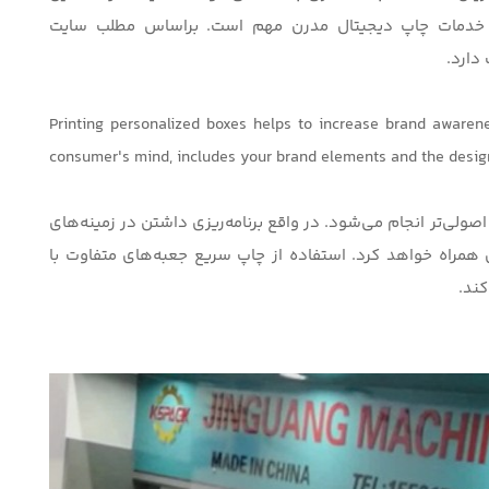
 خدمات
چاپ دیجیتال مدرن
مهم است. براساس مطلب سایت
دارد.
Printing personalized boxes helps to increase brand awaren
consumer's mind, includes your brand elements and the desig
ولی‌تر انجام می‌شود. در واقع برنامه‌ریزی داشتن در زمینه‌های
ی همراه خواهد کرد. استفاده از چاپ سریع جعبه‌های متفاوت با
ند.