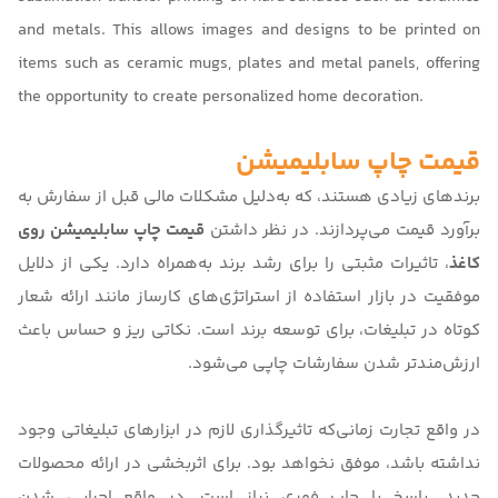
and metals. This allows images and designs to be printed on
items such as ceramic mugs, plates and metal panels, offering
the opportunity to create personalized home decoration.
قیمت چاپ سابلیمیشن
برندهای زیادی هستند، که به‌دلیل مشکلات مالی قبل از سفارش به
برآورد قیمت می‌پردازند. در نظر داشتن
قیمت چاپ سابلیمیشن روی
کاغذ
، تاثیرات مثبتی را برای رشد برند به‌همراه دارد. یکی از دلایل
موفقیت در بازار استفاده از استراتژی‌های کارساز مانند ارائه شعار
کوتاه در تبلیغات، برای توسعه برند است. نکاتی ریز و حساس باعث
ارزش‌مندتر شدن سفارشات چاپی می‌شود.
در واقع تجارت زمانی‌که تاثیرگذاری لازم در ابزارهای تبلیغاتی وجود
نداشته باشد، موفق نخواهد بود. برای اثربخشی در ارائه محصولات
جدید، پاسخ با چاپ فوری نیاز است. در واقع اجرایی شدن