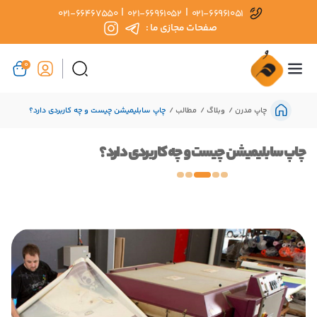
|
|
021-66467550
021-66961052
021-66961051
صفحات مجازی ما :
0
چاپ مدرن
وبلاگ
مطالب
چاپ سابلیمیشن چیست و چه کاربردی دارد؟
چاپ سابلیمیشن چیست و چه کاربردی دارد؟