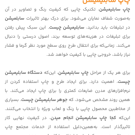
چاپ سابلیمیشن
چاپ سابلیمیشن
، تکنیک چاپی که کیفیت رنگ و تصاویر در آن
به‌صورت شفاف نمایان می‌شود. برای درک بهتر تاثیرات
سابلمیشن
در تبلیغات باید بدانید،
سابلیمیشن چیست
. این سبک پیش رفتن
برای تبلیغات در هزینه‌های توسعه برند، اصول درستی را دنبال
می‌کند. زمانی‌که برای انتقال طرح روی سطح مورد نظر گرما و فشار
نیاز باشد، خروجی چاپی با کیفیت خواهد شد.
برای هر یک از مراحل
چاپ سابلیمیشن
، این‌که
دستگاه سابلیمیشن
چیست
، اهمیت دارد. برای ایجاد طرح و چاپ استفاده کردن از
نرم‌افزارهای مدرن ضایعات کمتری را برای چاپ‌ ایجاد می‌کند. با
همین روند مشخص می‌شود‌، که
جوهر سابلیمیشن چیست
. بسیاری
از مخاطبین محصول چاپی با رنگ و لعاب ویژه را انتخاب می‌کنند.
این‌که
کجا چاپ سابلیمیشن انجام میدن
، در کیفیت نهایی کار
تاثیرگذار است. به‌همین‌دلیل استفاده از خدمات مجتمع
چاپ