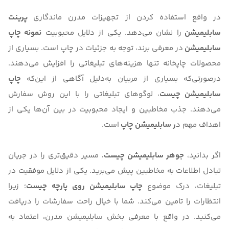
در واقع استفاده کردن از تجهیزات مدرن ماندگاری
پرینت
سابلیمیشن
را نشان می‌دهد. یکی از دلایل محبوبیت
نمونه چاپ
سابلیمیشن
در معرفی برند، توجه به جزئیات در چاپ است. بسیاری از
محصولات چاپخانه تنها هزینه‌های تبلیغاتی را افزایش می‌دهند.
در‌صورتی‌که بسیاری از مربیان به‌دلیل آگاهی از این‌که
چاپ
سابلیمیشن چیست
، لوگوهای تبلیغاتی را با این روش سفارش
می‌دهند. جذب مخاطبین و ایجاد محبوبیت در بین آن‌ها یکی از
اهداف مهم د
ر سابلیمیشن چاپ
است.
اگر بدانید،
جوهر سابلیمیشن چیست
، مسیر دقیق‌تری را در جریان
تبادل اطلاعات به مخاطبین پیش می‌برید. یکی از دلایل موفقیت در
تبلیغات، درک موضوع
چاپ سابلیمیشن روی پارچه چیست
؛ زیرا
انتظارات را تامین می‌کند. شما با خیال راحت سفارشات را دریافت
می‌کنید. در واقع با
معرفی بخش سابلیمیشن مدرن
، اعتماد به