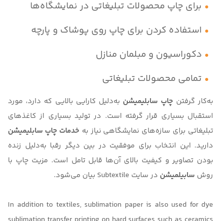
برای چاپ محصولات تبلیغاتی در نمایشگاه‌ها
استفاده کردن برای چاپ روی پوشاک و پارچه
دکوراسیون و مبلمان منازل
تمامی محصولات تبلیغاتی
به‌کار گرفتن
چاپ سابلیمیشن
به‌دلیل کارایی بالایی که دارد، مورد
استقبال بسیاری قرار گرفته است. در تولید بسیاری از کاغذهای
تبلیغاتی برای سازه‌های نمایشگاهی نیاز به
خدمات چاپ سابلیمیشن
دارید. این انتخاب برای موفقیت در بین دیگر رقبا به‌دلیل زنده
بودن تصاویر و کیفیت بالای آن‌‌ها قابل تامل است. مزیت چاپ با
روش
سابیلمیشن
در سایت
Subtextile
بیان می‌شود.
In addition to textiles, sublimation paper is also used for dye
sublimation transfer printing on hard surfaces such as ceramics