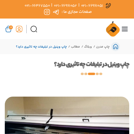
|
|
021-66467550
021-66961052
021-66961051
صفحات مجازی ما :
0
چاپ مدرن
وبلاگ
مطالب
چاپ وینیل در تبلیغات چه تاثیری دارد؟
چاپ وینیل در تبلیغات چه تاثیری دارد؟