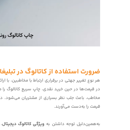
ضرورت استفاده از کاتالوگ در تبلیغ
هر نوع تغییر جهتی در برقراری ارتباط با مخاطبین، با ار
در قیمت‌ها در حین خرید نقدی، چاپ سریع کاتالوگ را من
مخاطب، باعث جلب نظر بسیاری از مشتریان می‌شود. در
قیمت را به‌دست می‌آورند.
به‌همین‌دلیل توجه داشتن به
ویژگی کاتالوگ دیجیتال
،