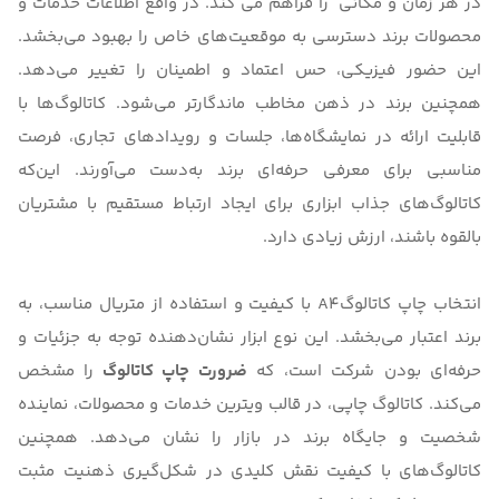
در هر زمان و مکانی را فراهم می کند. در واقع اطلاعات خدمات و
محصولات برند دسترسی به موقعیت‌های خاص را بهبود می‌بخشد.
این حضور فیزیکی، حس اعتماد و اطمینان را تغییر می‌دهد.
همچنین برند در ذهن مخاطب ماندگارتر می‌شود. کاتالوگ‌ها با
قابلیت ارائه در نمایشگاه‌ها، جلسات و رویدادهای تجاری، فرصت
مناسبی برای معرفی حرفه‌ای برند به‌دست می‌آورند. این‌که
کاتالوگ‌های جذاب ابزاری برای ایجاد ارتباط مستقیم با مشتریان
بالقوه باشند، ارزش زیادی دارد.
انتخاب
چاپ کاتالوگA4
با کیفیت و استفاده از متریال مناسب، به
برند اعتبار می‌بخشد. این نوع ابزار نشان‌دهنده توجه به جزئیات و
حرفه‌ای بودن شرکت است، که
ضرورت چاپ کاتالوگ
را مشخص
می‌کند. کاتالوگ چاپی، در قالب ویترین خدمات و محصولات، نماینده
شخصیت و جایگاه برند در بازار را نشان می‌دهد. همچنین
کاتالوگ‌های با کیفیت نقش کلیدی در شکل‌گیری ذهنیت مثبت