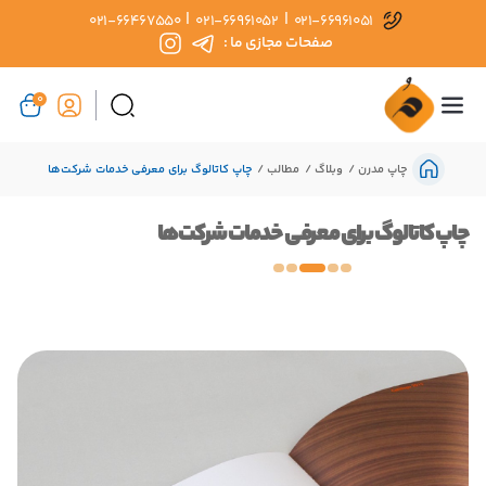
|
|
021-66467550
021-66961052
021-66961051
صفحات مجازی ما :
0
چاپ مدرن
وبلاگ
مطالب
چاپ کاتالوگ برای معرفی خدمات شرکت‌ها
چاپ کاتالوگ برای معرفی خدمات شرکت‌ها