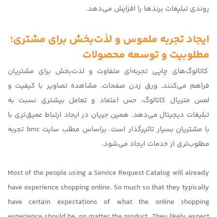
روندی تبلیغات برندها را افزایش می‌دهد.
ایجاد تجربه ملموس و لذت‌بخش برای مشتری؛
مطلوبیت و توسعه محصولات
کاتالوگ‌های چاپی تجربه‌ای متفاوت و لذت‌بخش برای مشتریان
فراهم می‌کنند. ورق زدن صفحات، مشاهده تصاویر با کیفیت و
لمس متریال کاتالوگ، حس اعتماد و تعامل بیشتری نسبت به
تبلیغات دیجیتال می‌دهد. همین جریان در ایجاد ارتباط عمیق‌تری با
با مشتریان بسیار تاثیرگذار است. براساس مطلب سایت
bmc
تجربه
مطلوب‌تری از خدمات ایجاد می‌شود.
Most of the people using a Service Request Catalog will already
have experience shopping online. So much so that they typically
have certain expectations of what the online shopping
experience should be, no matter the product. They likely expect