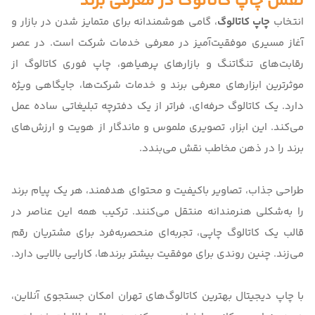
نقش چاپ کاتالوگ در معرفی برند
انتخاب
چاپ کاتالوگ
، گامی هوشمندانه برای متمایز شدن در بازار و
آغاز مسیری موفقیت‌آمیز در معرفی خدمات شرکت است. در عصر
رقابت‌های تنگاتنگ و بازارهای پرهیاهو،
چاپ فوری کاتالوگ
از
موثرترین ابزارهای معرفی برند و خدمات شرکت‌ها، جایگاهی ویژه
دارد. یک کاتالوگ حرفه‌ای، فراتر از یک دفترچه تبلیغاتی ساده عمل
می‌کند. این ابزار، تصویری ملموس و ماندگار از هویت و ارزش‌های
برند را در ذهن مخاطب نقش می‌بندد.
طراحی جذاب، تصاویر باکیفیت و محتوای هدفمند، هر یک پیام برند
را به‌شکلی هنرمندانه منتقل می‌کنند. ترکیب همه این عناصر در
قالب یک کاتالوگ چاپی، تجربه‌ای منحصر‌به‌فرد برای مشتریان رقم
می‌زند. چنین روندی برای موفقیت بیشتر برندها، کارایی بالایی دارد.
با
چاپ دیجیتال بهترین کاتالوگ‌های تهران
امکان جستجوی آنلاین،