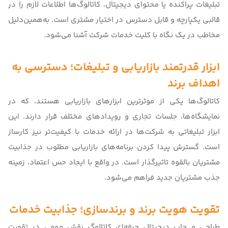
تبلیغات پراکنده یا محتوای دیجیتال، کاتالوگ‌ها اطلاعات لازم را در
قالبی یکپارچه و قابل دسترس در اختیار مشتری است. به‌همین‌دلیل
مخاطب در یک نگاه با کلیت خدمات شرکت آشنا می‌شود.
ابزار قدرتمند بازاریابی و تبلیغات؛ دسترسی به
اهداف برند
کاتالوگ‌ها یکی از موثرترین ابزارهای بازاریابی هستند، که در
نمایشگاه‌ها، جلسات تجاری و رویدادهای مختلف قرار دارند. این
ابزار تبلیغاتی به شرکت‌ها در ارائه خدمات با کیفیت‌تر نیز کارساز
است. گسترش پیدا کردن برنامه‌های بازاریابی مطلوب در جذابیت
مشتریان بالقوه تاثیرگذار است. در واقع با ایجاد حس اعتماد، زمینه
جذب مشتریان جدید فراهم می‌شود.
تقویت هویت برند و برندسازی؛ جذابیت خدمات
طراحی و
چاپ دیجیتال
حرفه‌ای کاتالوگ نقش مهمی در تقویت