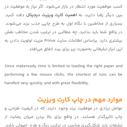
کسب موقعیت مورد انتظار در بازار می‌شود. اگر نیاز به موفقیت در
بین دیگر رقبا دارید، به
اهمیت کارت ویزیت دیجیتال
دقت کنید.
بسیاری از مخاطبین با نگاه اول به طرح چاپی جذب برند می‌شوند.
در واقع شما باید بدانید، چه مطالبی در ترغیب شدن مخاطب نقش
بیشتری دارد. براساس اطلاعات سایت
Prinux
مزیت اولویت دادن به
این ابزار تبلیغاتی به‌صورت زیر برای برند اتفاق می‌افتد.
Since makeready time is limited to loading the right paper and
performing a few mouse clicks, the shortest of runs can be
handled very quickly and with great flexibility.
موارد مهم در چاپ کارت ویزیت
عوامل زیادی در موفقیت برند وجود دارند، که در کیفیت طراحی و
چاپ تاثیرگذار هستند. در واقع برای بالا بردن میزان رضایت از
تبلیغات باید شکل‌گیری مناسب در ترکیب رنگ و طرح، اصولی باشد.