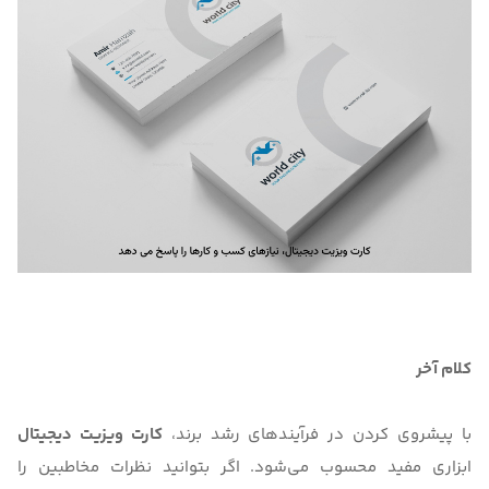
کلام آخر
با پیشروی کردن در فرآیندهای رشد برند،
کارت ویزیت دیجیتال
ابزاری مفید محسوب می‌شود. اگر بتوانید نظرات مخاطبین را