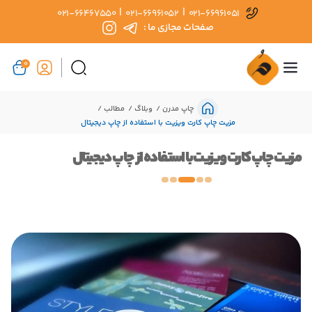
|
|
021-66467550
021-66961052
021-66961051
صفحات مجازی ما :
0
چاپ مدرن
وبلاگ
مطالب
مزیت چاپ کارت ویزیت با استفاده از چاپ دیجیتال
مزیت چاپ کارت ویزیت با استفاده از چاپ دیجیتال