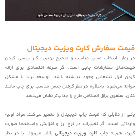
قیمت سفارش کارت ویزیت دیجیتال
در زمان انتخاب مسیر مناسب و صحیح بهترین کار بررسی کردن
قیمت‌های سفارشات چاپی است. اگر صرفه‌ اقتصادی برای ارائه
کردن ابزار تبلیغاتی وجود نداشته باشد، توسعه برند با مشکل
مواجه می‌شود. به‌علاوه در نظر گرفتن جنس مناسب برای چاپ مانند
کتان، سلفون براق انعکاس طرح را جذاب‌تر نشان می‌دهد.
یکی از دلایلی که قیمت چاپ دیجیتال را متغیر می‌کند، مواد اولیه
وارداتی است. اگر تغییرات در نرخ ارز و افزایش واسطه‌ها صورت
گیرد، هزینه چاپ
کارت ویزیت دیجیتالی
بالاتر می‌رود. با در نظر