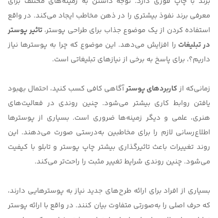
برند با چاپ فوری دارد. توجه داشتن به زمینه‌های مختلف برای
معرفی برند نفوذ بیشتری را در ذهن مخاطب ایجاد می‌کند. در واقع
استفاده کردن از یک موضوع جذاب برای طراحی
پوستر
،
تاثیر پوستر
در تبلیغات
را افزایش می‌دهد. این موضوع که
چرا به پوسترها نیاز
داریم؟
، برای پاسخ به برخی از نیازهای تبلیغاتی است.
زمانی‌که از
کاربردهای پوستر
آگاهی کافی کسب کنید، احتمال بهبود
یافتن روابط کاری بیشتر می‌شود. چنین روندی در فعالیت‌های
هنری، علمی و دیگر زمینه‌ها ضروری است. بسیاری از پوسترها
اطلاع‌رسانی لازم را برای مخاطبین به‌درستی صورت می‌دهند. این
روند تغییرات باعث تاثیرگذاری بیشتر چاپ
پوستر و تابلو
با کیفیت
می‌شود. چنین روندی شرایط تغییر مثبت را راحت‌تر می‌کند.
بسیاری از افراد برای ارائه طرح‌های جدید نیاز به پوسترهایی دارند،
که حرف اصلی را به‌صورتی متفاوت بیان کنند. در واقع با ارائه پوستر