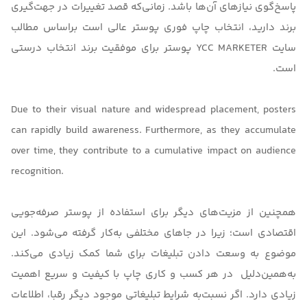
پاسخ‌گوی نیازهای آن‌ها باشد. زمانی‌که قصد تغییرات در جهت‌گیری
برند دارید، انتخاب چاپ فوری پوستر عالی است براساس مطالب
سایت
YCC MARKETER
پوستر برای موفقیت برند انتخاب درستی
است.
Due to their visual nature and widespread placement, posters
can rapidly build awareness. Furthermore, as they accumulate
over time, they contribute to a cumulative impact on audience
recognition.
همچنین از مزیت‌های دیگر برای استفاده از پوستر صرفه‌جویی
اقتصادی است؛ زیرا در جاهای مختلفی به‌کار گرفته می‌شود. این
موضوع به وسعت دادن تبلیغات برای شما کمک زیادی می‌کند.
به‌همین‌دلیل در هر کسب و کاری چاپ با کیفیت و سریع اهمیت
زیادی دارد. اگر نسبت‌به شرایط تبلیغاتی موجود دیگر رقبا، اطلاعات