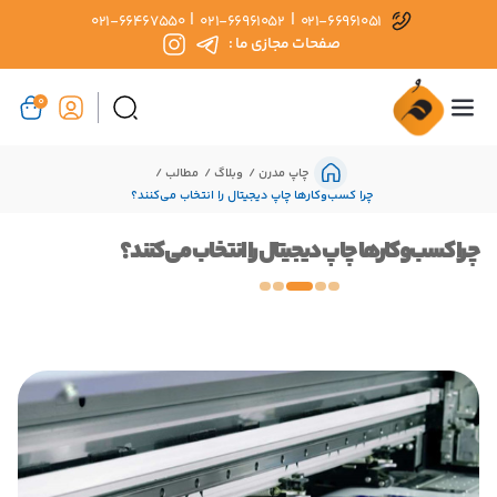
|
|
021-66467550
021-66961052
021-66961051
صفحات مجازی ما :
0
چاپ مدرن
وبلاگ
مطالب
چرا کسب‌وکارها چاپ دیجیتال را انتخاب می‌کنند؟
چرا کسب‌وکارها چاپ دیجیتال را انتخاب می‌کنند؟