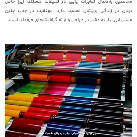
مخاطبین به‌دنبال تمایزات چاپی در تبلیغات هستند؛ زیرا خاص
بودن در زندگی برایشان اهمیت دارد. موفقیت در جذب چنین
مشتریانی نیاز به دقت در طراحی و ارائه گرافیک‌های حرفه‌ای است.