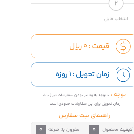
2
انتخاب فایل
قیمت :
0
ریال
زمان تحویل :
1 روزه
توجه :
باتوجه به زمانبر بودن سفارشات تیراژ بالا،
زمان تحویل برای این سفارشات حدودی است.
راهنمای ثبت سفارش
0
0
کیفیت محصول
مقرون به صرفه