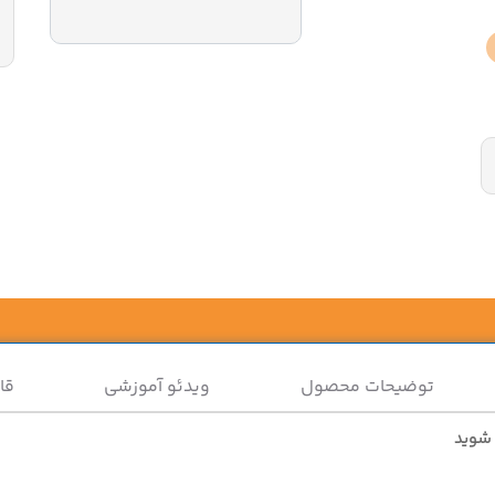
توضیحات محصول
ویدئو آموزشی
قا
 شوید