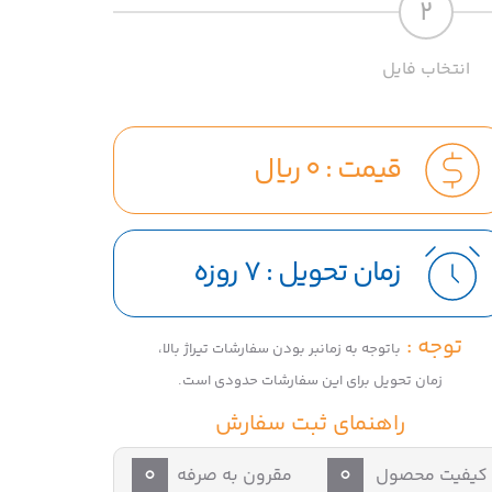
2
انتخاب فایل
قیمت :
0
ریال
زمان تحویل :
7 روزه
توجه :
باتوجه به زمانبر بودن سفارشات تیراژ بالا،
زمان تحویل برای این سفارشات حدودی است.
راهنمای ثبت سفارش
0
0
کیفیت محصول
مقرون به صرفه