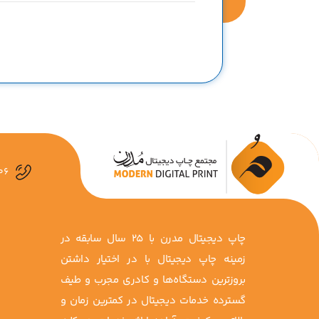
06
چاپ دیجیتال مدرن با 25 سال سابقه در
زمینه چاپ دیجیتال با در اختیار داشتن
بروزترین دستگاه‌ها و کادری مجرب و طیف
گسترده خدمات دیجیتال در کمترین زمان و