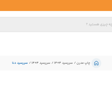
چاپ مدرن
سررسید 1404
سررسید 1404
سررسید دنا