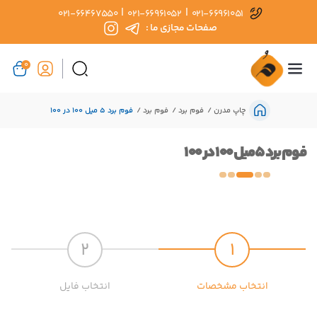
|
|
021-66467550
021-66961052
021-66961051
صفحات مجازی ما :
0
چاپ مدرن
فوم برد
فوم برد
فوم برد 5 میل 100 در 100
فوم برد 5 میل 100 در 100
2
1
انتخاب مشخصات
انتخاب فایل