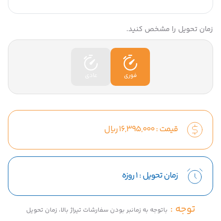
زمان تحویل را مشخص کنید.
فوری
عادی
قیمت :
16,395,000
ریال
زمان تحویل :
1 روزه
توجه :
باتوجه به زمانبر بودن سفارشات تیراژ بالا، زمان تحویل