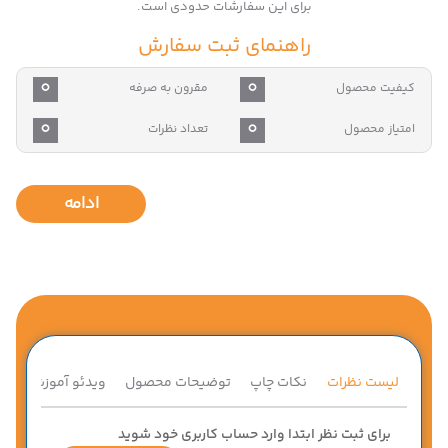
برای این سفارشات حدودی است.
راهنمای ثبت سفارش
0
0
کیفیت محصول
مقرون به صرفه
0
0
امتیاز محصول
تعداد نظرات
ادامه
لیست نظرات
نکات چاپ
توضیحات محصول
ویدئو آموزشی
ق
برای ثبت نظر ابتدا وارد حساب کاربری خود شوید