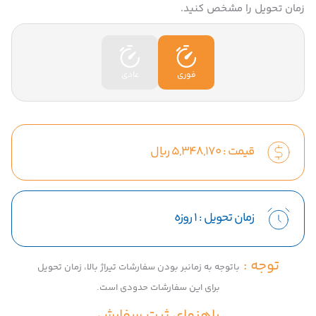
زمان تحویل را مشخص کنید.
فوری
عادی
قیمت :
5,348,170
ریال
زمان تحویل :
1 روزه
توجه :
باتوجه به زمانبر بودن سفارشات تیراژ بالا، زمان تحویل
برای این سفارشات حدودی است.
راهنمای ثبت سفارش