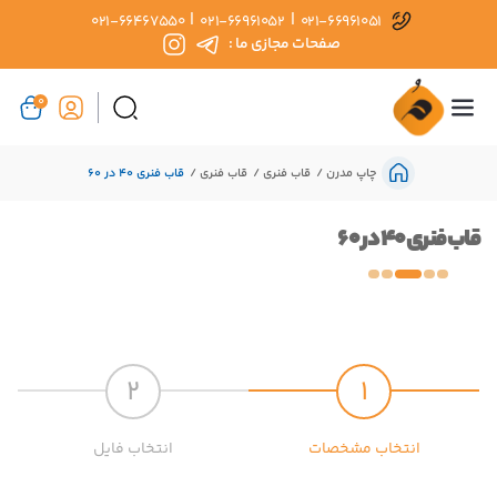
|
|
021-66467550
021-66961052
021-66961051
صفحات مجازی ما :
0
چاپ مدرن
قاب فنری
قاب فنری
قاب فنری 40 در 60
قاب فنری 40 در 60
2
1
انتخاب مشخصات
انتخاب فایل