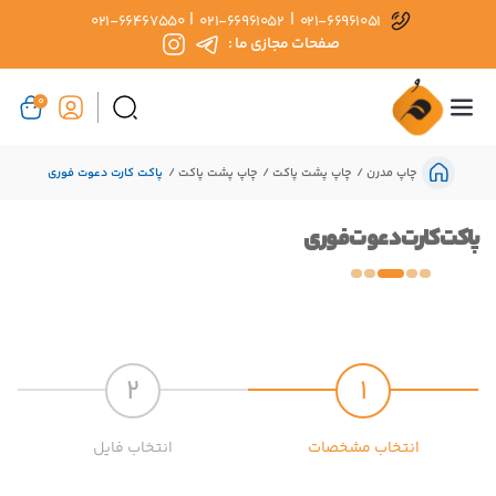
|
|
021-66467550
021-66961052
021-66961051
صفحات مجازی ما :
0
چاپ مدرن
چاپ پشت پاکت
چاپ پشت پاکت
پاکت کارت دعوت فوری
پاکت کارت دعوت فوری
2
1
انتخاب مشخصات
انتخاب فایل