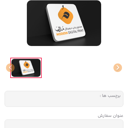
برچسب ها :
عنوان سفارش