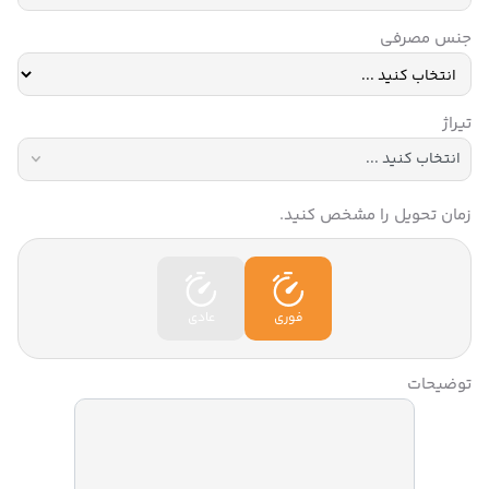
جنس مصرفی
تیراژ
زمان تحویل را مشخص کنید.
فوری
عادی
توضیحات