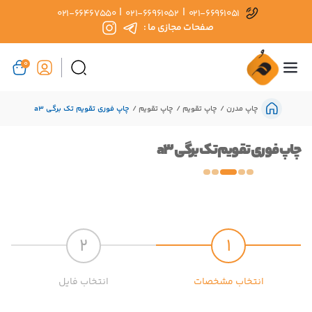
|
|
021-66467550
021-66961052
021-66961051
صفحات مجازی ما :
0
چاپ مدرن
چاپ تقویم
چاپ تقویم
چاپ فوری تقویم تک برگی a3
چاپ فوری تقویم تک برگی a3
2
1
انتخاب مشخصات
انتخاب فایل