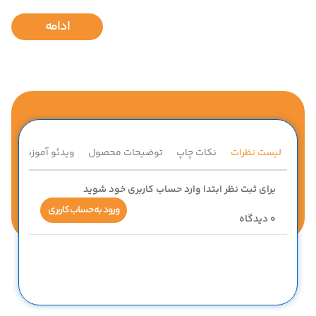
ادامه
لیست نظرات
نکات چاپ
توضیحات محصول
ویدئو آموزشی
ق
برای ثبت نظر ابتدا وارد حساب کاربری خود شوید
ورود به حساب کاربری
0
دیدگاه