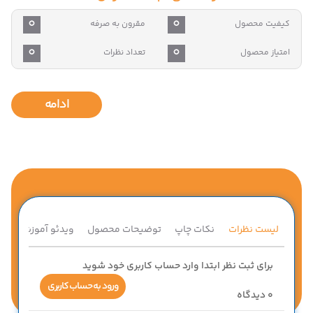
0
0
کیفیت محصول
مقرون به صرفه
0
0
امتیاز محصول
تعداد نظرات
ادامه
لیست نظرات
نکات چاپ
توضیحات محصول
ویدئو آموزشی
ق
برای ثبت نظر ابتدا وارد حساب کاربری خود شوید
ورود به حساب کاربری
0
دیدگاه