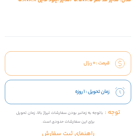
مثال: سایز مد نظر 8.5*5.5 /سایز آپلود فایل 8.8*5.8
قیمت :
0
ریال
زمان تحویل :
1 روزه
توجه :
باتوجه به زمانبر بودن سفارشات تیراژ بالا، زمان تحویل
برای این سفارشات حدودی است.
راهنمای ثبت سفارش