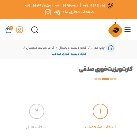
|
|
021-66467550
021-66961052
021-66961051
صفحات مجازی ما :
0
چاپ مدرن
کارت ویزیت دیجیتال
کارت ویزیت دیجیتال
کارت ویزیت فوری صدفی
کارت ویزیت فوری صدفی
2
1
انتخاب مشخصات
انتخاب فایل