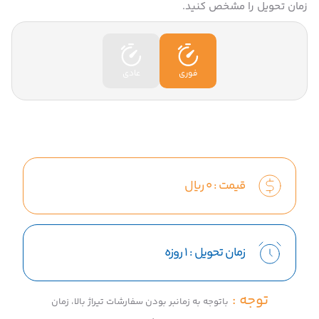
زمان تحویل را مشخص کنید.
فوری
عادی
قیمت :
0
ریال
زمان تحویل :
1 روزه
توجه :
باتوجه به زمانبر بودن سفارشات تیراژ بالا، زمان