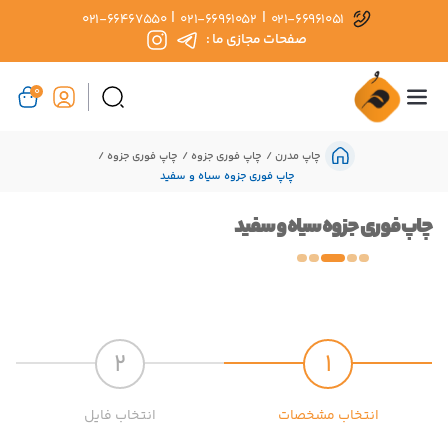
|
|
021-66467550
021-66961052
021-66961051
صفحات مجازی ما :
0
چاپ مدرن
چاپ فوری جزوه
چاپ فوری جزوه
چاپ فوری جزوه سیاه و سفید
چاپ فوری جزوه سیاه و سفید
2
1
انتخاب مشخصات
انتخاب فایل