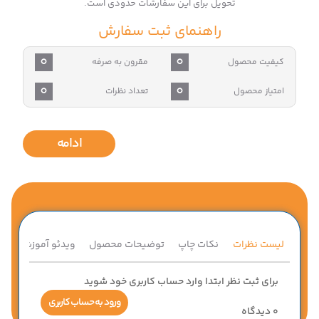
تحویل برای این سفارشات حدودی است.
راهنمای ثبت سفارش
0
0
کیفیت محصول
مقرون به صرفه
0
0
امتیاز محصول
تعداد نظرات
ادامه
لیست نظرات
نکات چاپ
توضیحات محصول
ویدئو آموزشی
ق
برای ثبت نظر ابتدا وارد حساب کاربری خود شوید
ورود به حساب کاربری
0
دیدگاه