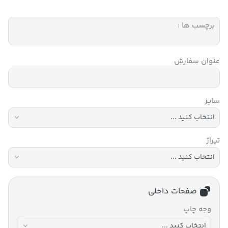
برچسب ها :
عنوان سفارش
سایز
تیراژ
صفحات داخلی
وجه چاپ