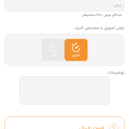
حداکثر عرض :
100
سانتیمتر
زمان تحویل را مشخص کنید.
فوری
عادی
توضیحات
قیمت :
0
ریال