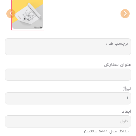
برچسب ها :
عنوان سفارش
تیراژ
ابعاد
حداکثر طول :
5000
سانتیمتر