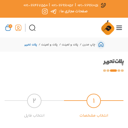
|
|
021-66467550
021-66961052
021-66961051
صفحات مجازی ما :
0
چاپ مدرن
پلات و لمینت
پلات و لمینت
پلات تحریر
پلات تحریر
2
1
انتخاب مشخصات
انتخاب فایل