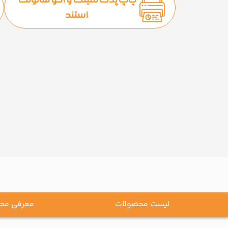
چاپ پلات لمینت و اکو سالونت
استند
لیست محصولات
معرفی مح