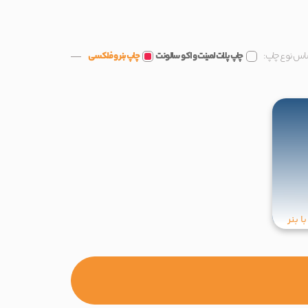
اساس نوع چاپ:
چاپ پلات لمینت و اکو سالونت
چاپ بنر و فلکسی