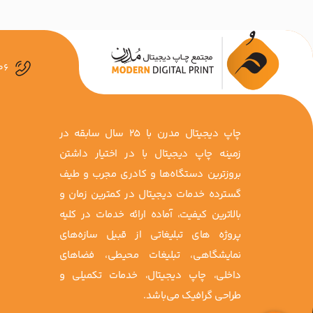
06
چاپ دیجیتال مدرن با 25 سال سابقه در
زمینه چاپ دیجیتال با در اختیار داشتن
بروزترین دستگاه‌ها و کادری مجرب و طیف
گسترده خدمات دیجیتال در کمترین زمان و
بالاترین کیفیت، آماده ارائه خدمات در کلیه
پروژه ‌های تبلیغاتی از قبیل سازه‌های
نمایشگاهی، تبلیغات محیطی، فضاهای
داخلی، چاپ دیجیتال، خدمات تکمیلی و
طراحی گرافیک می‌باشد.