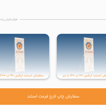
فیلتر نمایش بر 
تند ایکس 60 در 170 با بنر
سفارش استند ایکس 90 در 200 با بنر
سفارش چاپ لارج فرمت استند