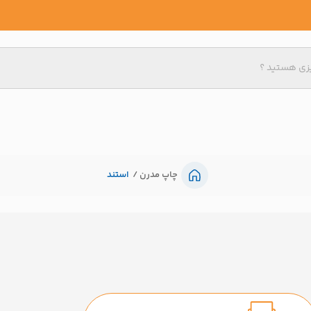
چاپ مدرن
استند