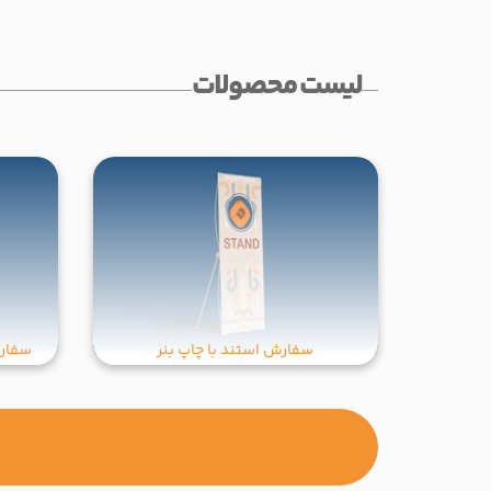
لیست محصولات
سفارش استند با چاپ بنر
سفارش اس