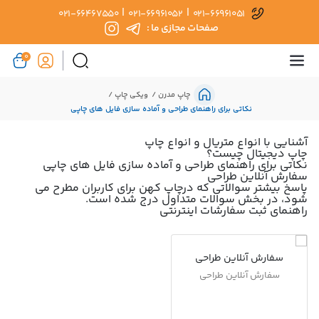
|
|
021-66467550
021-66961052
021-66961051
صفحات مجازی ما :
0
چاپ مدرن
ویکی چاپ
نکاتی برای راهنمای طراحی و آماده سازی فایل های چاپی
آشنایی با انواع متریال و انواع چاپ
چاپ دیجیتال چیست؟
نکاتی برای راهنمای طراحی و آماده سازی فایل های چاپی
سفارش آنلاین طراحی
پاسخ بیشتر سوالاتی که درچاپ کهن برای کاربران مطرح می
شود، در بخش سوالات متداول درج شده است.
راهنمای ثبت سفارشات اینترنتی
سفارش آنلاین طراحی
سفارش آنلاین طراحی