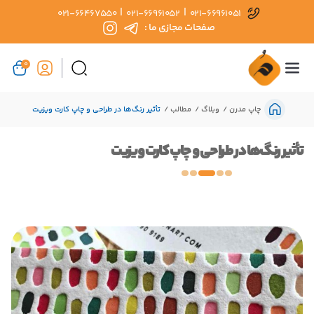
|
|
021-66467550
021-66961052
021-66961051
صفحات مجازی ما :
0
چاپ مدرن
وبلاگ
مطالب
تأثیر رنگ‌ها در طراحی و چاپ کارت ویزیت
تأثیر رنگ‌ها در طراحی و چاپ کارت ویزیت