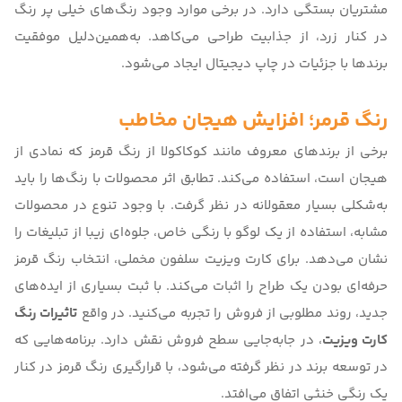
مشتریان بستگی دارد. در برخی موارد وجود رنگ‌های خیلی پر رنگ
در کنار زرد، از جذابیت طراحی می‌کاهد. به‌همین‌دلیل موفقیت
برندها با جزئیات در
چاپ دیجیتال
ایجاد می‌شود.
رنگ قرمر؛ افزایش هیجان مخاطب
برخی از برندهای معروف مانند کوکاکولا از رنگ قرمز که نمادی از
هیجان است، استفاده می‌کند. تطابق اثر محصولات با رنگ‌ها را باید
به‌شکلی بسیار معقولانه در نظر گرفت. با وجود تنوع در محصولات
مشابه، استفاده از یک لوگو با رنگی خاص، جلوه‌ای زیبا از تبلیغات را
نشان می‌دهد. برای
کارت ویزیت سلفون مخملی
، انتخاب رنگ قرمز
حرفه‌ای بودن یک طراح را اثبات می‌کند. با ثبت بسیاری از ایده‌های
جدید، روند مطلوبی از فروش را تجربه می‌کنید. در واقع
تاثیرات رنگ
کارت ویزیت
، در جابه‌جایی سطح فروش نقش دارد. برنامه‌هایی که
در توسعه برند در نظر گرفته می‌شود، با قرارگیری رنگ قرمز در کنار
یک رنگی خنثی اتفاق می‌افتد.