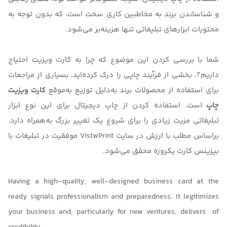
و شناساندن برند به مخاطبین کاری سخت است، که بدون توجه به
محتویات ابزارهای تبلیغاتی تنها هزینه‌بر می‌شود.
شما با بررسی کردن این موضوع که
چرا به کارت ویزیت احتیاج
داریم؟
، بخشی از فرآیند چاپی را درک کرده‌اید. بسیاری از مراجعات
برای استفاده از محصولات برند به‌دلیل توزیع به‌موقع
کارت ویزیت
چاپ
است. استفاده کردن از
چاپ دیجیتال
برای این نوع ابزار
تبلیغاتی مزیت زیادی را برای شروع یک تغییر بزرگ به‌همراه دارد.
براساس مطلب با ارزش در سایت
VistwPrint
موفقیت در تبلیغات با
بیزینس کارت یکروزه محقق می‌شود.
Having a high-quality, well-designed business card at the
ready signals professionalism and preparedness. It legitimizes
your business and, particularly for new ventures, delivers of