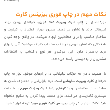
credibility.
نکات مهم در چاپ فوری بیزینس کارت
بهره‌مندی از
چاپ کارت ویزیت pvc فوری
، حرفه‌ای بودن روند
تبلیغاتی برند را نشان می‌دهد. همین جریان اعتماد به کیفیت و
ساختار مناسب را برای مخاطبین ایجاد می‌کند. در واقع توجه کردن
به نکاتی که نقش مهمی در جذب مخاطب دارند، موفقیت آنی را برای
برند به‌همراه دارد. این موضوع هر نوع واکنشی به انتظارات
مشتریان را به‌درستی پاسخ می‌دهد.
با اهمیت دادن به حرکات تبلیغاتی در بازارهای موفق، نیاز به چاپ
حرفه‌ای
کارت ویزیت سازمانی
است. تیم بازاریابی با معطوف شدن به
سلیقه‌های مخاطبین و رفتارهای رقبا
کارت ویزیت فوری
را با دقت
بیشتری کادربندی می‌کنند. برای دست پیدا کردن به نتایج دلخواه
باید نکات مهم را در چاپ
بیزینس کارت فوری
مورد توجه قرار دهید.