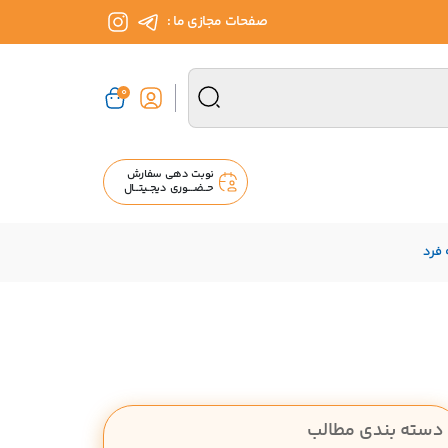
صفحات مجازی ما :
0
نوبت دهی سفارش
حــضــــوری دیجــیتـــال
 فرد
دسته بندی مطالب