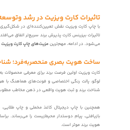
تاثیرات کارت ویزیت در رشد وتوسعه 
با
چاپ کارت ویزیت
نقش تعیین‌کننده‌ای در شکل‌گیری 
تاثیرات بیزینس کارت پذیرش برند سریع‌تر اتفاق می‌افت
می‌شود. در ادامه، مهم‌ترین
مزیت‌های چاپ کارت ویزیت
ر
ساخت هویت بصری منحصربه‌فرد؛ شناخت
کارت ویزیت اولین فرصت برند برای معرفی محصولات به
لوگو، پالت رنگی اختصاصی و فونت‌های هماهنگ با هوی
شناخت برند و ثبت هویت واقعی در ذهن مخاطب مطلوب‌
همچنین با
چاپ دیجیتال
کاغذ مخملی و چاپ طلایی، ح
بازیافتی، پیام دوستدار محیط‌زیست را می‌رساند. برا
هویت برند موثر است.