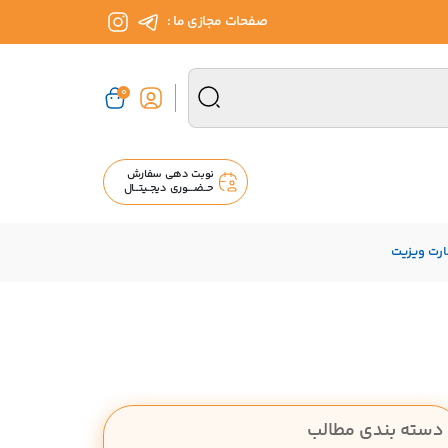
صفحات مجازی ما :
0
نوبت دهی سفارش
حــضــــوری دیجــیتـــال
ارت ویزیت
دسته بندی مطالب