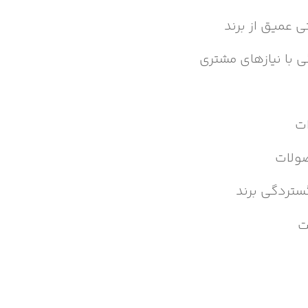
 عمیق از برند
ی با نیازهای مشتری
ات
صولات
گستردگی برند
ت