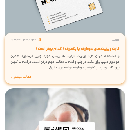
الب
1404/1/30 - 16:49:43
رت ویزیت‌های دوطرفه یا یکطرفه؟ کدام بهتر است؟
 مشاهده کردن کارت ویزیت، ترغیب به بررسی موارد چاپی می‌شوید. همین
ضوع دلیلی برای دقت در چاپ و انتخاب مطالب مهم در آن است. در انتخاب کردن
 کارت ویزیت یکطرفه یا دوطرفه، برنامه‌ریزی دقیق...
مطالب بیشتر