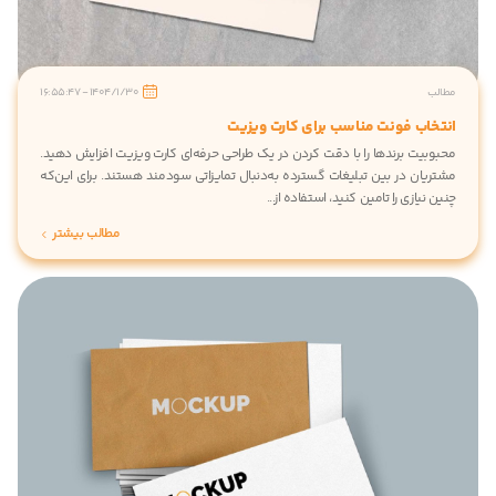
الب
1404/1/30 - 16:55:47
تخاب فونت مناسب برای کارت ویزیت
بوبیت برندها را با دقت کردن در یک طراحی حرفه‌ای کارت ویزیت افزایش دهید.
تریان در بین تبلیغات گسترده به‌دنبال تمایزاتی سودمند هستند. برای این‌که
ن نیازی را تامین کنید، استفاده از...
مطالب بیشتر