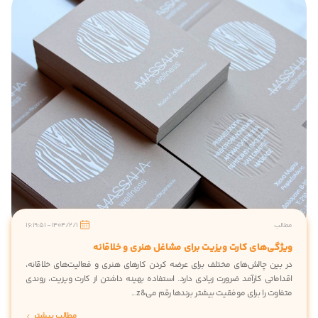
الب
1404/2/1 - 16:19:51
ژگی‌های کارت ویزیت برای مشاغل هنری و خلاقانه
 بین چالش‌های مختلف برای عرضه کردن کارهای هنری و فعالیت‌های خلاقانه،
داماتی کارآمد ضرورت زیادی دارد. استفاده بهینه داشتن از کارت ویزیت، روندی
اوت را برای موفقیت بیشتر برندها رقم می&z...
مطالب بیشتر