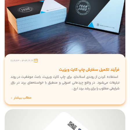
1404/2/2 - 16:19:23
آیند تکمیل سفارش چاپ کارت ویزیت
تفاده کردن از روندی استاندارد برای چاپ کارت ویزیت، باعث موفقیت در روند
لیغات می‌شود. در واقع چیدمانی اصولی و منطبق با خواسته‌های برند در بازار،
یطی مطلوب را برای رشد برند ایج...
مطالب بیشتر