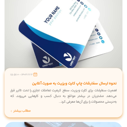
1404/2/2 - 15:56:0
وه ارسال سفارشات چاپ کارت ویزیت به صورت آنلاین
میت سفارشات برای کارت ویزیت، سطح کیفیت تعاملات تجاری را تحت تاثیر قرار
‌دهد. مشتریان در بیشتر مواقع به دنبال کسب و کارهایی می‌روند، که
درستی محصولات را برای آن‌ها معرفی کرد...
مطالب بیشتر