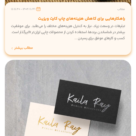
الب
1404/1/31 - 16:16:40
هکارهایی برای کاهش هزینه‌های چاپ کارت ویزیت
لیغات در وسعت زیاد، نیاز به کنترل هزینه‌های مختلف را می‌طلبد. برای موفقیت
تر در شناساندن برندها، استفاده کردن از محصولات چاپی ارزان‌تر تاثیرگذار است.
ب و کارهای موفق برای رسیدن ...
مطالب بیشتر