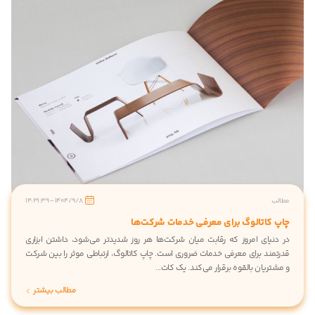
مطالب
1404/9/8 - 14:31:39
چاپ کاتالوگ برای معرفی خدمات شرکت‌ها
در دنیای امروز که رقابت میان شرکت‌ها هر روز شدیدتر می‌شود، داشتن ابزاری
قدرتمند برای معرفی خدمات ضروری است. چاپ کاتالوگ، ارتباطی موثر را بین شرکت
و مشتریان بالقوه برقرار می‌کند. یک کات...
مطالب بیشتر