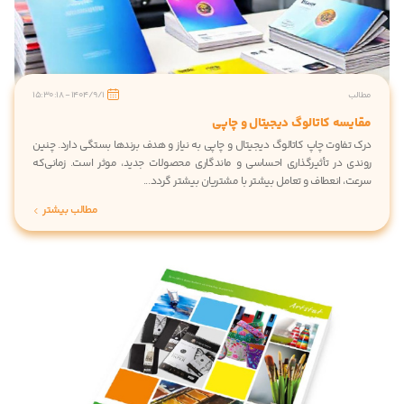
مطالب
1404/9/1 - 15:30:18
مقایسه کاتالوگ دیجیتال و چاپی
درک تفاوت چاپ کاتالوگ دیجیتال و چاپی به نیاز و هدف برندها بستگی دارد. چنین
روندی در تأثیرگذاری احساسی و ماندگاری محصولات جدید، موثر است. زمانی‌که
سرعت، انعطاف و تعامل بیشتر با مشتریان بیشتر گردد...
مطالب بیشتر