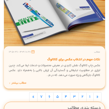
مطالب
1404/8/26 - 13:50:46
نکات مهم در انتخاب عکس برای کاتالوگ
عکس چاپ کاتالوگ نقش کلیدی در معرفی محصولات و خدمات ایفا می‌کند. چنین
ابزاری در مطلوبیت تبلیغاتی و گستردگی آن ارزش بالایی را به‌همراه دارد. عکس
کاتالوگ جایگاهی ویژه صورت می‌دهد، که در م...
مطالب بیشتر
»
7
6
5
4
3
2
1
«
دسته بندی مطالب