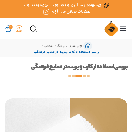
|
|
021-66467550
021-66961052
021-66961051
صفحات مجازی ما :
0
چاپ مدرن
وبلاگ
مطالب
بررسی استفاده از کارت ویزیت در صنایع فرهنگی
بررسی استفاده از کارت ویزیت در صنایع فرهنگی