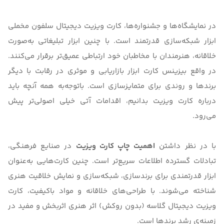
در نمایشگاه‌ها و جشنواره‌ها،
کارت ویزیت دیجیتال سلفون مخملی
ابزار شبکه‌سازی قدرتمند است. با چنین ابزار تبلیغاتی به‌صورت
خلاقانه، هنرمندان با مخاطبان خود ارتباطی عمیق‌تر برقرار می‌کنند.
در واقع بیزینس کارت ابزار بازاریابی و موثری در رقابت با دیگر
برندها و روندی برای متمایزسازی است. باتوجه‌به
همه آنچه باید
درباره کارت ویزیت بدانیم
، اقدامات آتی خیلی اصولی‌تر پیش
می‌رود.
با در نظر داشتن
اهمیت چاپ کارت ویزیت
در صنایع فرهنگی،
تبادلات گسترده اطلاعات سریع‌تر است. چنین کارت‌‌هایی به‌عنوان
ابزار قدرتمندی برای برندسازی، شبکه‌سازی و نمایش خلاقیت هنری
شناخته می‌شوند. با طراحی‌های خلاقانه و مواد باکیفیت،
کارت
ویزیت دیجیتال گلاسه (بدون روکش)
اثر هنری اثربخش و مفید در
زمینه‌ی رشد برندها است.